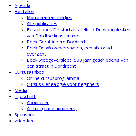
Agenda
Bestellen
Monumentenschildjes
Alle publicaties
Bestel boek De stad als atelier / De woonplekken
van Dordtse kunstenaars
Boek Geraffineerd Dordrecht
Boek De Wolwevershaven, een historisch
overzicht
Boek Steegoversloot, 500 jaar geschiedenis van
een straat in Dordrecht
Cursusaanbod
Online cursusprogramma
Cursus Genealogie voor beginners
Media
Tijdschrift
Abonneren
Archief (oude nummers)
Sponsors
Vrienden