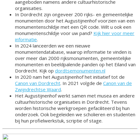
aangeboden namens andere cultuurhistorische
organisaties.
In Dordrecht zijn ongeveer 200 rijks- en gemeentelijke
monumenten door het Augustijnenhof voorzien van een
monumentenschildje met een QR code. Wilt u ook een
monumentenschildje voor uw pand?
Kijk hier voor meer
informatie
.
In 2024 lanceerden we een nieuwe
monumentendatabase, waarop informatie te vinden is
over meer dan 2000 rijksmonumenten, gemeentelijke
monumenten en beeldpalende panden op het Eiland van
Dordrecht. Kijk op
dordtsemonumenten.nl
In 2020 nam het Augustijnenhof het initiatief tot de
Canon van Dordrecht
. In 2021 volgde de
Canon van de
Zwijndrechtse Waard
.
Het Augustijnenhof werkt samen met musea en andere
cultuurhistorische organisaties in Dordrecht. Tevens
worden historische werkgroepen gefaciliteerd bij hun
onderzoek. Ook begeleiden we scholieren en studenten
bij hun profielwerkstuk, scriptie of stage.