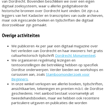
van Dordrecht. Bovendien beschikken we over een eigen
digitaal zoeksysteem, waar u allerlei gedigitaliseerde
historische bronnen over Dordrecht kunt vinden. Dit zijn o.a.
leggers van het Kadaster en transcripties van oude archieven,
maar ook ingescande boeken en tijdschriften die digitaal
doorzoekbaar zijn gemaakt.
Overige activiteiten
We publiceren 4x per jaar een digitaal magazine over
het verleden van Dordrecht en haar inwoners: het gratis
cultuurhistorisch tijdschrift
Dordrecht Monumenteel
.
We organiseren regelmatig lezingen en
tentoonstellingen die betrekking hebben op specifiek
Dordtse onderwerpen. Verder bieden we workshops en
cursussen aan, zoals
Stamboomonderzoek voor
Beginners
.
In onze winkel verkopen we allerlei boeken, tijdschriften,
ansichtkaarten, tekeningen en prenten m.b.t. de Dordtse
geschiedenis. Het aanbod bestaat voornamelijk uit
tweedehandsboeken, maar we hebben ook recentere
particuliere uitgaven en publicaties die worden