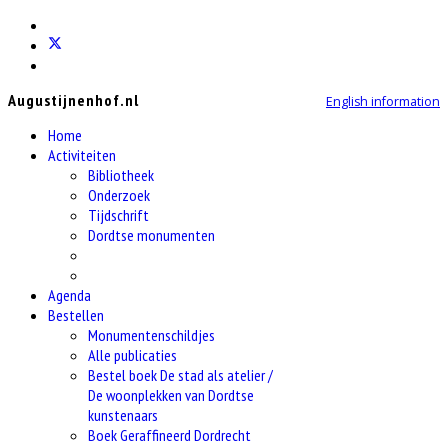
Augustijnenhof.nl
English information
Home
Activiteiten
Bibliotheek
Onderzoek
Tijdschrift
Dordtse monumenten
Agenda
Bestellen
Monumentenschildjes
Alle publicaties
Bestel boek De stad als atelier /
De woonplekken van Dordtse
kunstenaars
Boek Geraffineerd Dordrecht