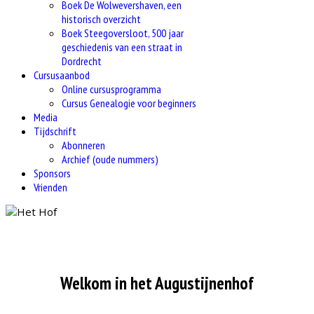
Boek De Wolwevershaven, een
historisch overzicht
Boek Steegoversloot, 500 jaar
geschiedenis van een straat in
Dordrecht
Cursusaanbod
Online cursusprogramma
Cursus Genealogie voor beginners
Media
Tijdschrift
Abonneren
Archief (oude nummers)
Sponsors
Vrienden
Welkom in het Augustijnenhof