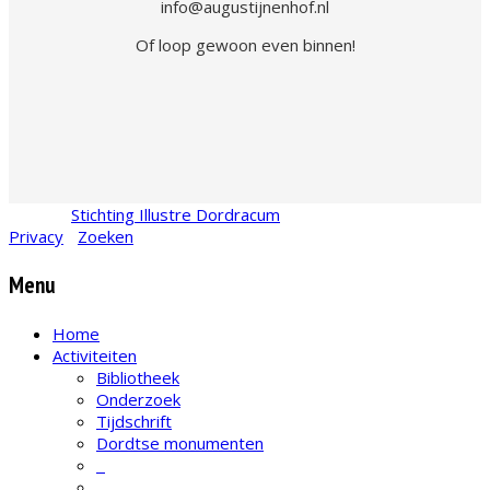
info@augustijnenhof.nl
Of loop gewoon even binnen!
© 2026
Stichting Illustre Dordracum
•
KvK
24467831
Privacy
•
Zoeken
Menu
Home
Activiteiten
Bibliotheek
Onderzoek
Tijdschrift
Dordtse monumenten