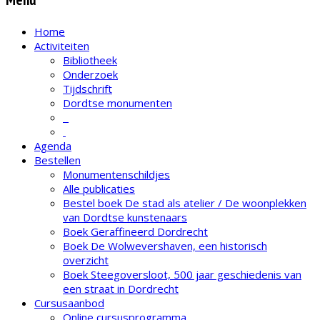
Home
Activiteiten
Bibliotheek
Onderzoek
Tijdschrift
Dordtse monumenten
Agenda
Bestellen
Monumentenschildjes
Alle publicaties
Bestel boek De stad als atelier / De woonplekken
van Dordtse kunstenaars
Boek Geraffineerd Dordrecht
Boek De Wolwevershaven, een historisch
overzicht
Boek Steegoversloot, 500 jaar geschiedenis van
een straat in Dordrecht
Cursusaanbod
Online cursusprogramma