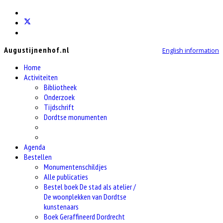
Augustijnenhof.nl
English information
Home
Activiteiten
Bibliotheek
Onderzoek
Tijdschrift
Dordtse monumenten
Agenda
Bestellen
Monumentenschildjes
Alle publicaties
Bestel boek De stad als atelier /
De woonplekken van Dordtse
kunstenaars
Boek Geraffineerd Dordrecht