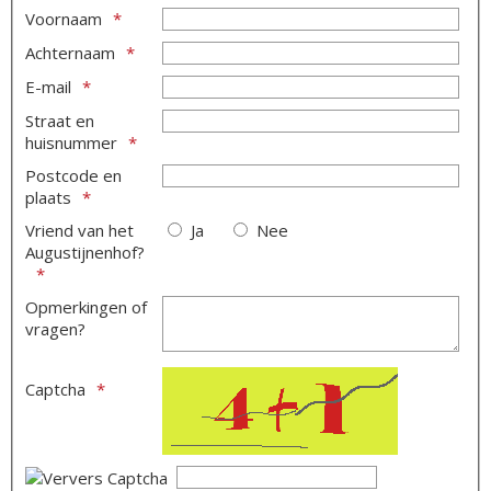
Voornaam
Achternaam
E-mail
Straat en
huisnummer
Postcode en
plaats
Vriend van het
Ja
Nee
Augustijnenhof?
Opmerkingen of
vragen?
Captcha