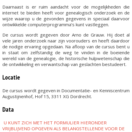
Daarnaast is er ruim aandacht voor de mogelijkheden die
internet te bieden heeft voor genealogisch onderzoek en de
wijze waarop u de gevonden gegevens in speciaal daarvoor
ontwikkelde computerprogramma’s kunt vastleggen.
De cursus wordt gegeven door Arno de Grauw. Hij doet al
vele jaren onderzoek naar zijn voorouders en heeft daardoor
de nodige ervaring opgedaan. Na afloop van de cursus bent u
in staat om zelfstandig de weg te vinden in de boeiende
wereld van de genealogie, de historische hulpwetenschap die
de ontwikkeling en verwantschap van geslachten bestudeert.
Locatie
De cursus wordt gegeven in Documentatie- en Kenniscentrum
Augustijnenhof, Hof 15, 3311 XG Dordrecht.
Data
U KUNT ZICH MET HET FORMULIER HIERONDER
VRIJBLIJVEND OPGEVEN ALS BELANGSTELLENDE VOOR DE