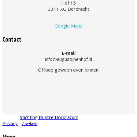
Hof 15
3311 XG Dordrecht
Google Maps
Contact
E-mail
info@augustijnenhof.nl
Of loop gewoon even binnen!
© 2026
Stichting Illustre Dordracum
•
KvK
24467831
Privacy
•
Zoeken
Menu