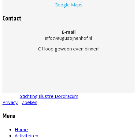
Google Maps
Contact
E-mail
info@augustijnenhof.nl
Of loop gewoon even binnen!
© 2026
Stichting Illustre Dordracum
•
KvK
24467831
Privacy
•
Zoeken
Menu
Home
Activiteiten