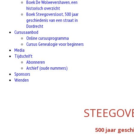
Boek De Wolwevershaven, een
historisch overzicht
Boek Steegoversloot, 500 jaar
geschiedenis van een straat in
Dordrecht
Cursusaanbod
Online cursusprogramma
Cursus Genealogie voor beginners
Media
Tijdschrift
Abonneren
Archief (oude nummers)
Sponsors
Vrienden
STEEGOV
500 jaar gesch