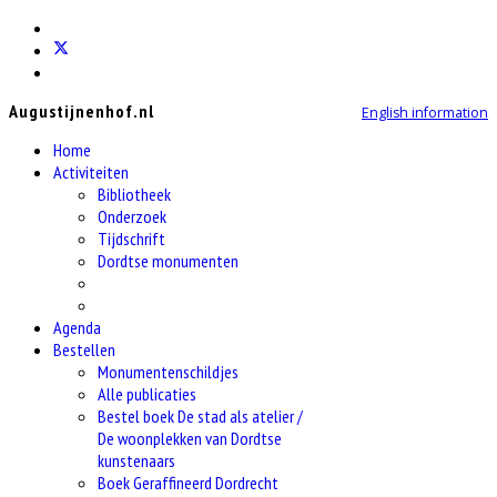
Augustijnenhof.nl
English information
Home
Activiteiten
Bibliotheek
Onderzoek
Tijdschrift
Dordtse monumenten
Agenda
Bestellen
Monumentenschildjes
Alle publicaties
Bestel boek De stad als atelier /
De woonplekken van Dordtse
kunstenaars
Boek Geraffineerd Dordrecht