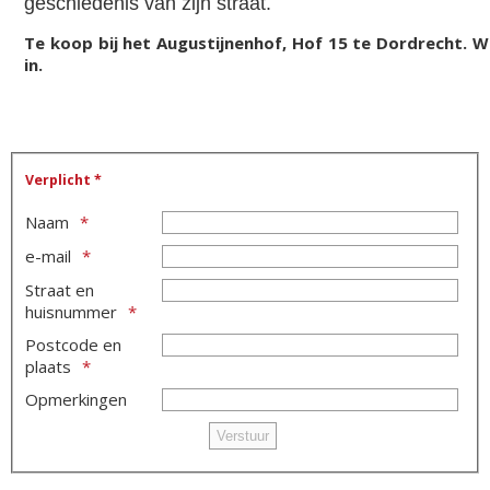
geschiedenis van zijn straat.
Te koop bij het Augustijnenhof, Hof 15 te Dordrecht. Wi
in.
Verplicht *
Naam
e-mail
Straat en
huisnummer
Postcode en
plaats
Opmerkingen