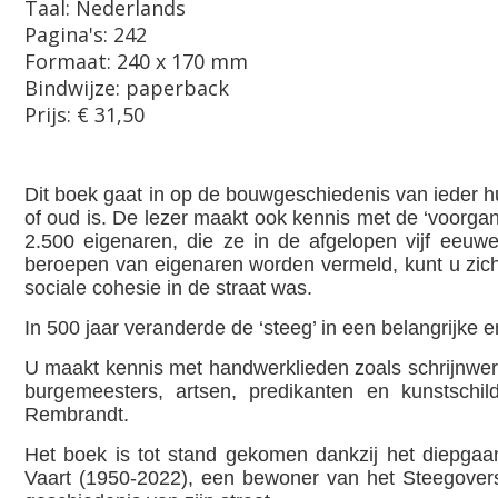
Taal: Nederlands
Pagina's: 242
Formaat: 240 x 170 mm
Bindwijze: paperback
Prijs: € 31,50
Dit boek gaat in op de bouwgeschiedenis van ieder hu
of oud is. De lezer maakt ook kennis met de ‘voorga
2.500 eigenaren, die ze in de afgelopen vijf eeu
beroepen van eigenaren worden vermeld, kunt u zi
sociale cohesie in de straat was.
In 500 jaar veranderde de ‘steeg’ in een belangrijke 
U maakt kennis met handwerklieden zoals schrijnwe
burgemeesters, artsen, predikanten en kunstschild
Rembrandt.
Het boek is tot stand gekomen dankzij het diepgaa
Vaart (1950-2022), een bewoner van het Steegovers