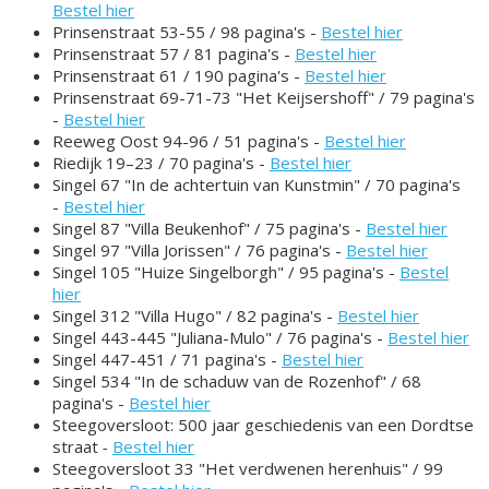
Bestel hier
Prinsenstraat 53-55 / 98 pagina's -
Bestel hier
Prinsenstraat 57 / 81 pagina's -
Bestel hier
Prinsenstraat 61 / 190 pagina's -
Bestel hier
Prinsenstraat 69-71-73 "Het Keijsershoff" / 79 pagina's
-
Bestel hier
Reeweg Oost 94-96 / 51 pagina's -
Bestel hier
Riedijk 19–23 / 70 pagina's -
Bestel hier
Singel 67 "In de achtertuin van Kunstmin" / 70 pagina's
-
Bestel hier
Singel 87 "Villa Beukenhof" / 75 pagina's -
Bestel hier
Singel 97 "Villa Jorissen" / 76 pagina's -
Bestel hier
Singel 105 "Huize Singelborgh" / 95 pagina's -
Bestel
hier
Singel 312 "Villa Hugo" / 82 pagina's -
Bestel hier
Singel 443-445 "Juliana-Mulo" / 76 pagina's -
Bestel hier
Singel 447-451 / 71 pagina's -
Bestel hier
Singel 534 "In de schaduw van de Rozenhof" / 68
pagina's -
Bestel hier
Steegoversloot: 500 jaar geschiedenis van een Dordtse
straat
-
Bestel hier
Steegoversloot 33 "Het verdwenen herenhuis" / 99