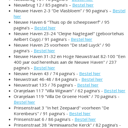
Nieuwbrug 12 / 85 pagina’s –
Bestel hier
Nieuwe Haven 2-3 “De Vlasbloem” / 90 pagina’s –
Bestel
hier
Nieuwe Haven 6 “Thuis op de scheepswerf” / 95
pagina’s –
Bestel hier
Nieuwe Haven 23-24 "Cleijne Nagtegael" (geboortehuis
Aelbert Cuyp) / 91 pagina's -
Bestel hier
Nieuwe Haven 25 voorheen "De stad Luyck" / 90
pagina's -
Bestel hier
Nieuwe Haven 31-32 en Hoge Nieuwstraat 82-100 "Een
400 jaar oud herenhuis aan de Nieuwe Haven" / 237
pagina's -
Bestel hier
Nieuwe Haven 43 / 74 pagina's -
Bestel hier
Nieuwstraat 46-48 / 84 pagina's -
Bestel hier
Nieuwstraat 135 / 76 pagina's -
Bestel hier
Oranjelaan 117 "Villa Wigwam" / 62 pagina's -
Bestel hier
Oranjelaan 119 "Villa De Groene Hoek" / 70 pagina's -
Bestel hier
Prinsenstraat 3 "In het Zeepaard" voorheen "De
Korenbeurs" / 91 pagina's -
Bestel hier
Prinsenstraat 6 / 86 pagina's -
Bestel hier
Prinsenstraat 38 "Arminiaansche Kerck" / 82 pagina's -