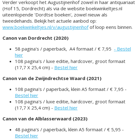
Verder verkoopt het Augustijnenhof zowel in haar antiquariaat
(Hof 15, Dordrecht) als via de website boekwinkeltjes.nl
uiteenlopende 'Dordtse boeken', zowel nieuw als
tweedehands. Bekijk het actuele aanbod op:
www.boekwinkeltjes.nl/v/augustijnenhof
of loop eens binnen.
Canon van Dordrecht (2020)
58 pagina's / paperback, A4 formaat / € 7,95
- Bestel
hier
108 pagina's / luxe editie, hardcover, groot formaat
(17,7 X 25,4 cm) -
Bestel hier
Canon van de Zwijndrechtse Waard (2021)
108 pagina's / paperback, klein A5 formaat / € 7,95 -
Bestel hier
108 pagina's / luxe editie, hardcover, groot formaat
(17,7 X 25,4 cm) -
Bestel hier
Canon van de Alblasserwaard (2023)
48 pagina's / paperback, klein A5 formaat / € 5,95 -
Bestel hier