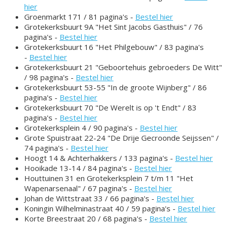
hier
Groenmarkt 171 / 81 pagina's -
Bestel hier
Grotekerksbuurt 9A "Het Sint Jacobs Gasthuis" / 76
pagina's -
Bestel hier
Grotekerksbuurt 16 "Het Philgebouw" / 83 pagina's
-
Bestel hier
Grotekerksbuurt 21 "Geboortehuis gebroeders De Witt"
/ 98 pagina's -
Bestel hier
Grotekerksbuurt 53-55 "In de groote Wijnberg" / 86
pagina's -
Bestel hier
Grotekerksbuurt 70 "De Werelt is op 't Endt" / 83
pagina's -
Bestel hier
Grotekerksplein 4 / 90 pagina's -
Bestel hier
Grote Spuistraat 22-24 "De Drije Gecroonde Seijssen" /
74 pagina's -
Bestel hier
Hoogt 14 & Achterhakkers / 133 pagina's -
Bestel hier
Hooikade 13-14 / 84 pagina's -
Bestel hier
Houttuinen 31 en Grotekerksplein 7 t/m 11 "Het
Wapenarsenaal" / 67 pagina's -
Bestel hier
Johan de Wittstraat 33 / 66 pagina's -
Bestel hier
Koningin Wilhelminastraat 40 / 59 pagina's -
Bestel hier
Korte Breestraat 20 / 68 pagina's -
Bestel hier