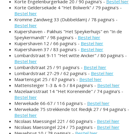
Korte Engelenburgerkade 20 / 90 pagina's -
Bestel hier
Korte Geldersekade 4 "Het Bolwerk" / 79 pagina's -
Bestel hier
Kromme Zandweg 33 (Dubbeldam) / 78 pagina's -
Bestel hier
Kuipershaven - Pakhuis "Het Speykerhuijs" en "In de
Speykermandt" / 98 pagina's -
Bestel hier
Kuipershaven 12 / 66 pagina's -
Bestel hier
Kuipershaven 37 / 83 pagina's -
Bestel hier
Lombardstraat 9-11 "Het witte Ancker" / 80 pagina's -
Bestel hier
Lombardstraat 25 / 91 pagina's -
Bestel hier
Lombardstraat 27-29 / 62 pagina's -
Bestel hier
Maartensgat 25 / 67 pagina's -
Bestel hier
Mattensteiger 1-3 & 4-5 / 84 pagina's -
Bestel hier
Mazelaarsstraat 14 "Het Koreneinde" / 74 pagina's -
Bestel hier
Merwekade 66-67 / 116 pagina's -
Bestel hier
Merwekade 75 strekkende tot Riedijk 27 / 94 pagina's -
Bestel hier
Nicolaas Maessingel 221 / 60 pagina's -
Bestel hier
Nicolaas Maessingel 224 / 75 pagina's -
Bestel hier
Nieuwbrug 10 / 78 pagina's -
Bestel hier