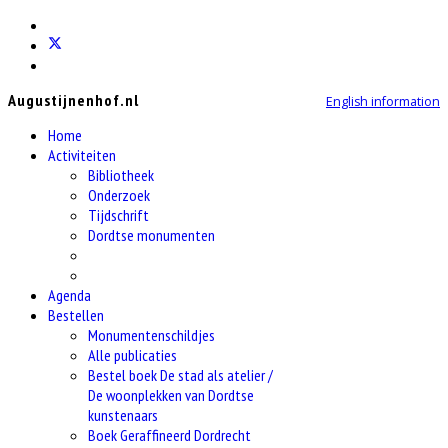
Augustijnenhof.nl
English information
Home
Activiteiten
Bibliotheek
Onderzoek
Tijdschrift
Dordtse monumenten
Agenda
Bestellen
Monumentenschildjes
Alle publicaties
Bestel boek De stad als atelier /
De woonplekken van Dordtse
kunstenaars
Boek Geraffineerd Dordrecht