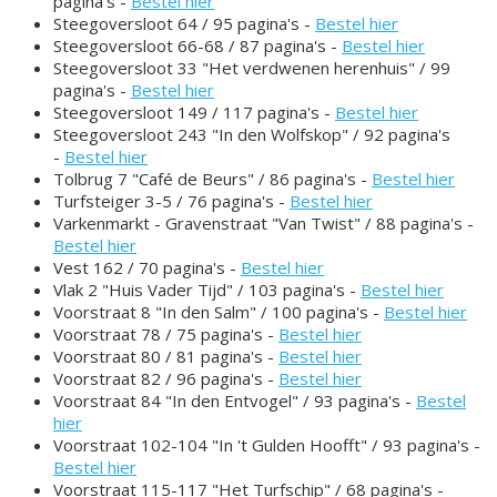
pagina's -
Bestel hier
Steegoversloot 64 / 95 pagina's -
Bestel hier
Steegoversloot 66-68 / 87 pagina's -
Bestel hier
Steegoversloot 33 "Het verdwenen herenhuis" / 99
pagina's -
Bestel hier
Steegoversloot 149 / 117 pagina's -
Bestel hier
Steegoversloot 243 "In den Wolfskop" / 92 pagina's
-
Bestel hier
Tolbrug 7 "Café de Beurs" / 86 pagina's -
Bestel hier
Turfsteiger 3-5 / 76 pagina's -
Bestel hier
Varkenmarkt - Gravenstraat "Van Twist" / 88 pagina's -
Bestel hier
Vest 162 / 70 pagina's -
Bestel hier
Vlak 2 "Huis Vader Tijd" / 103 pagina's -
Bestel hier
Voorstraat 8 "In den Salm" / 100 pagina's -
Bestel hier
Voorstraat 78 / 75 pagina's -
Bestel hier
Voorstraat 80 / 81 pagina's -
Bestel hier
Voorstraat 82 / 96 pagina's -
Bestel hier
Voorstraat 84 "In den Entvogel" / 93 pagina's -
Bestel
hier
Voorstraat 102-104 "In 't Gulden Hoofft" / 93 pagina's -
Bestel hier
Voorstraat 115-117 "Het Turfschip" / 68 pagina's -