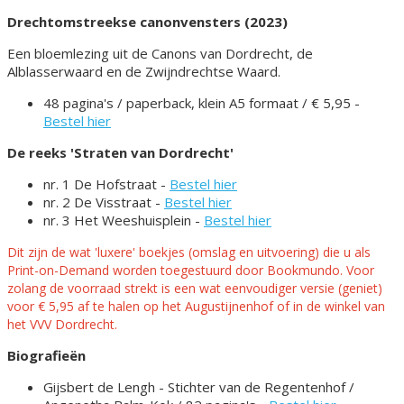
Drechtomstreekse canonvensters (2023)
Een bloemlezing uit de Canons van Dordrecht, de
Alblasserwaard en de Zwijndrechtse Waard.
48 pagina's / paperback, klein A5 formaat / € 5,95 -
Bestel hier
De reeks 'Straten van Dordrecht'
nr. 1 De Hofstraat -
Bestel hier
nr. 2 De Visstraat -
Bestel hier
nr. 3 Het Weeshuisplein -
Bestel hier
Dit zijn de wat 'luxere' boekjes (omslag en uitvoering) die u als
Print-on-Demand worden toegestuurd door Bookmundo.
Voor
zolang de voorraad strekt is een wat eenvoudiger versie (geniet)
voor € 5,95 af te halen op het Augustijnenhof of in de winkel van
het VVV Dordrecht.
Biografieën
Gijsbert de Lengh - Stichter van de Regentenhof /