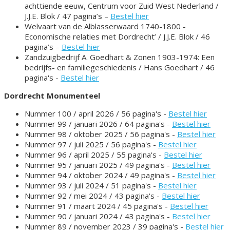
achttiende eeuw, Centrum voor Zuid West Nederland /
J.J.E. Blok / 47 pagina’s –
Bestel hier
Welvaart van de Alblasserwaard 1740-1800 -
Economische relaties met Dordrecht’ / J.J.E. Blok / 46
pagina’s –
Bestel hier
Zandzuigbedrijf A. Goedhart & Zonen 1903-1974: Een
bedrijfs- en familiegeschiedenis / Hans Goedhart / 46
pagina's -
Bestel hier
Dordrecht Monumenteel
Nummer 100 / april 2026 / 56 pagina's -
Bestel hier
Nummer 99 / januari 2026 / 64 pagina's -
Bestel hier
Nummer 98 / oktober 2025 / 56 pagina's -
Bestel hier
Nummer 97 / juli 2025 / 56 pagina's -
Bestel hier
Nummer 96 / april 2025 / 55 pagina's -
Bestel hier
Nummer 95 / januari 2025 / 49 pagina's -
Bestel hier
Nummer 94 / oktober 2024 / 49 pagina's -
Bestel hier
Nummer 93 / juli 2024 / 51 pagina's -
Bestel hier
Nummer 92 / mei 2024 / 43 pagina's -
Bestel hier
Nummer 91 / maart 2024 / 45 pagina's -
Bestel hier
Nummer 90 / januari 2024 / 43 pagina's -
Bestel hier
Nummer 89 / november 2023 / 39 pagina's -
Bestel hier