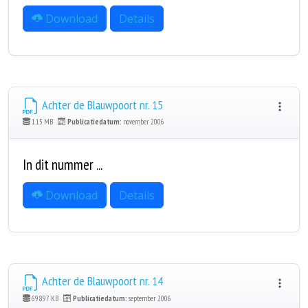
Download
Details
Achter de Blauwpoort nr. 15
1.15 MB
Publicatiedatum:
november 2006
In dit nummer ...
Download
Details
Achter de Blauwpoort nr. 14
698.97 KB
Publicatiedatum:
september 2006