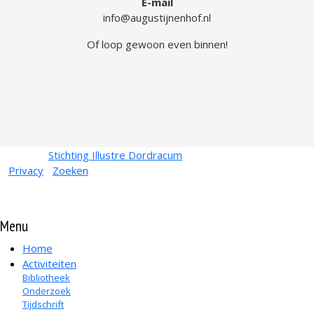
E-mail
info@augustijnenhof.nl
Of loop gewoon even binnen!
© 2026
Stichting Illustre Dordracum
•
KvK
24467831
Privacy
•
Zoeken
Menu
Home
Activiteiten
Bibliotheek
Onderzoek
Tijdschrift