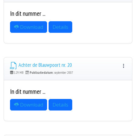
In dit nummer ...
Download
Details
Achter de Blauwpoort nr. 20
1.29 MB
Publicatiedatum:
september 2007
In dit nummer ...
Download
Details