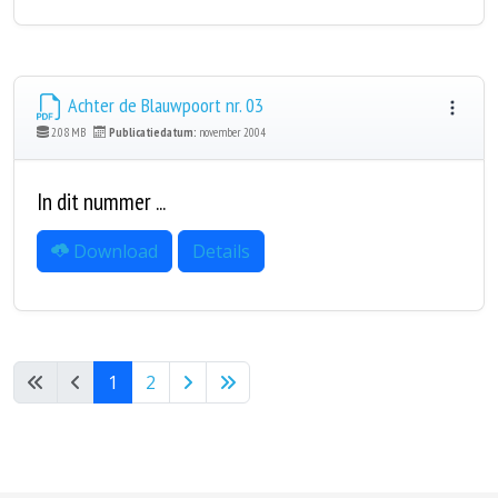
Achter de Blauwpoort nr. 03
2.08 MB
Publicatiedatum:
november 2004
In dit nummer ...
Download
Details
1
2