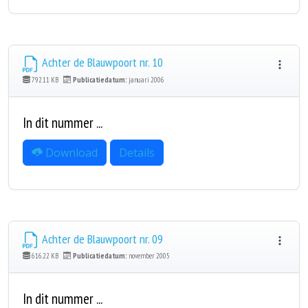
Achter de Blauwpoort nr. 10
792.11 KB
Publicatiedatum:
januari 2006
In dit nummer ...
Download
Details
Achter de Blauwpoort nr. 09
616.22 KB
Publicatiedatum:
november 2005
In dit nummer ...