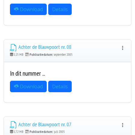
Download
Details
Achter de Blauwpoort nr. 08
1.25 MB
Publicatiedatum:
september 2005
In dit nummer ...
Download
Details
Achter de Blauwpoort nr. 07
1.72 MB
Publicatiedatum:
juli 2005