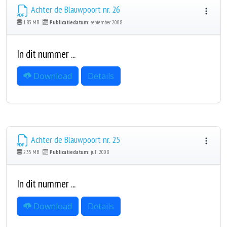
Achter de Blauwpoort nr. 26
1.83 MB
Publicatiedatum:
september 2008
In dit nummer ...
Download
Details
Achter de Blauwpoort nr. 25
2.35 MB
Publicatiedatum:
juli 2008
In dit nummer ...
Download
Details