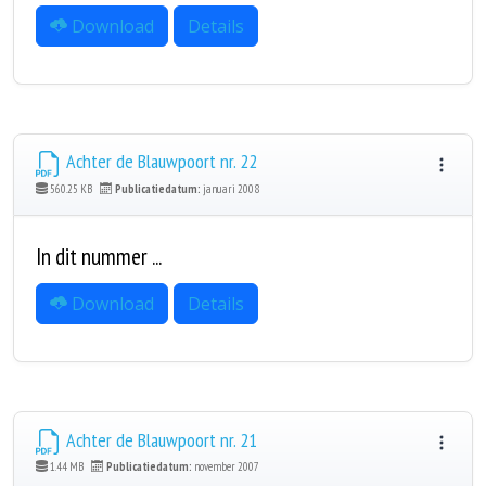
Download
Details
Achter de Blauwpoort nr. 22
560.25 KB
Publicatiedatum:
januari 2008
In dit nummer ...
Download
Details
Achter de Blauwpoort nr. 21
1.44 MB
Publicatiedatum:
november 2007