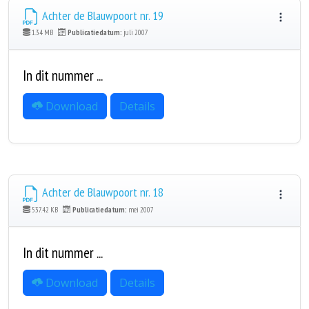
Achter de Blauwpoort nr. 19
1.34 MB
Publicatiedatum:
juli 2007
In dit nummer ...
Download
Details
Achter de Blauwpoort nr. 18
537.42 KB
Publicatiedatum:
mei 2007
In dit nummer ...
Download
Details