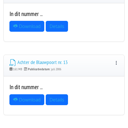
In dit nummer ...
Download
Details
Achter de Blauwpoort nr. 13
1.61 MB
Publicatiedatum:
juli 2006
In dit nummer ...
Download
Details