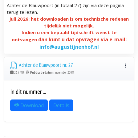
Achter de Blauwpoort (in totaal 27) zijn via deze pagina
terug te lezen.
juli 2026: het downloaden is om technische redenen
tijdelijk niet mogelijk.
Indien u een bepaald tijdschrift wenst te
dan kunt u dat opvragen via e-mail:
ontvangen
info@augustijnenhof.nl
Achter de Blauwpoort nr. 27
2.55 MB
Publicatiedatum:
november 2008
In dit nummer ...
Download
Details