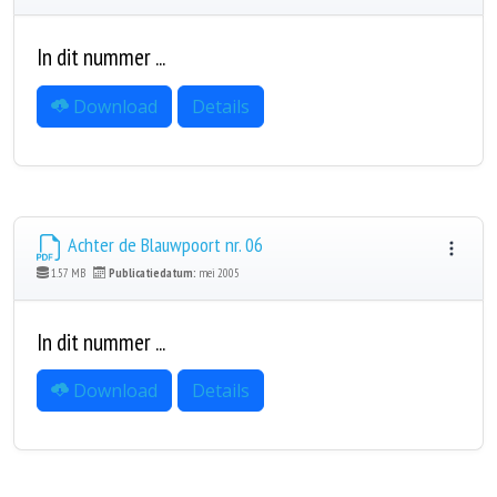
In dit nummer ...
Download
Details
Achter de Blauwpoort nr. 06
1.57 MB
Publicatiedatum:
mei 2005
In dit nummer ...
Download
Details